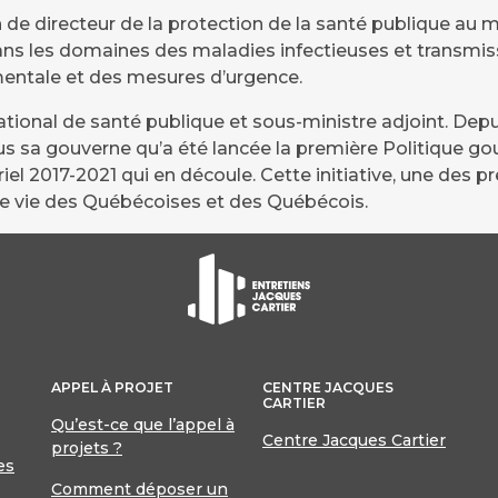
n de directeur de la protection de la santé publique au m
s les domaines des maladies infectieuses et transmissi
ementale et des mesures d’urgence.
ational de santé publique et sous-ministre adjoint. Depu
s sous sa gouverne qu’a été lancée la première Politique
ériel 2017-2021 qui en découle. Cette initiative, une de
é de vie des Québécoises et des Québécois.
APPEL À PROJET
CENTRE JACQUES
CARTIER
Qu’est-ce que l’appel à
Centre Jacques Cartier
projets ?
es
Comment déposer un