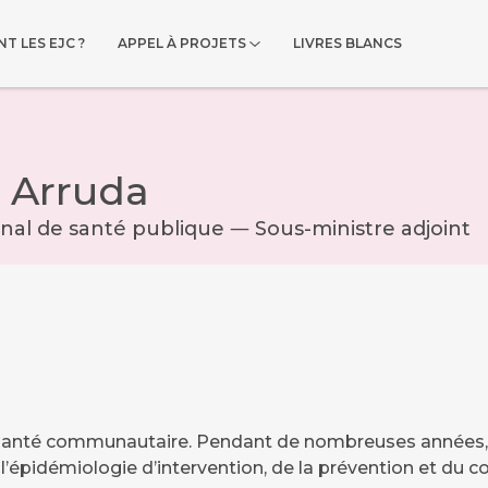
T LES EJC ?
APPEL À PROJETS
LIVRES BLANCS
 Arruda
nal de santé publique ― Sous-ministre adjoint
santé communautaire. Pendant de nombreuses années, il
e l’épidémiologie d’intervention, de la prévention et du 