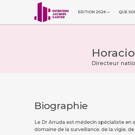
EDITION 2026
QUE SON
Horacio
Directeur natio
Biographie
Le Dr Arruda est médecin spécialiste en 
domaine de la surveillance, de la vigie, d