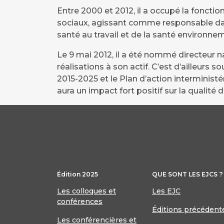
Entre 2000 et 2012, il a occupé la fonctio
sociaux, agissant comme responsable dan
santé au travail et de la santé environn
Le 9 mai 2012, il a été nommé directeur n
réalisations à son actif. C’est d’ailleur
2015-2025 et le Plan d’action interminist
aura un impact fort positif sur la qualit
Édition 2025
QUE SONT LES EJCS ?
Les colloques et
Les EJC
conférences
Éditions précédent
Les conférencières et