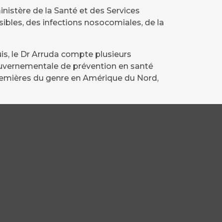
inistère de la Santé et des Services
bles, des infections nosocomiales, de la
is, le Dr Arruda compte plusieurs
 gouvernementale de prévention en santé
s premières du genre en Amérique du Nord,