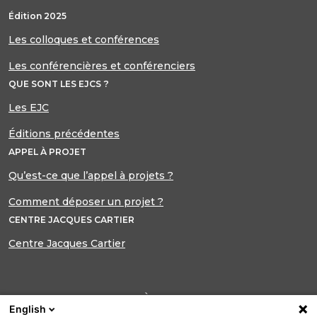
Édition 2025
Les colloques et conférences
Les conférencières et conférenciers
QUE SONT LES EJCS ?
Les EJC
Éditions précédentes
APPEL À PROJET
Qu’est-ce que l’appel à projets ?
Comment déposer un projet ?
CENTRE JACQUES CARTIER
Centre Jacques Cartier
INSCRIPTION À NOTRE LETTRE
English
D’INFORMATION