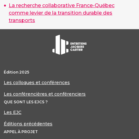
La recherche collaborative France-Québec
comme levier de la transition durable des
transports
Édition 2025
Les colloques et conférences
Les conférencières et conférenciers
QUE SONT LES EJCS ?
Les EJC
Éditions précédentes
APPEL À PROJET