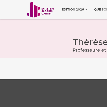
EDITION 2026
QUE SON
Thérèse
Professeure et