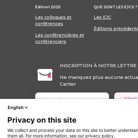
Édition 2025
QUE SONT LES EJCS ?
Les colloques et
Les EJC
conférences
Éditions précédent
Les conférencières et
conférenciers
INSCRIPTION À NOTRE LETTRE
Ne manquez plus aucune actual
Cartier
S’IN
English
Privacy on this site
We collect and process your data on this site to better understan
them all. For more information, see our privacy policy.